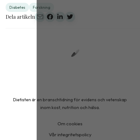
Diabetes
Forskning
Dela artikeln
Dietisten är en branschtidning för evidens och vetenskap
inom kost, nutrition och hälsa.
Om cookies
Vår integritetspolicy