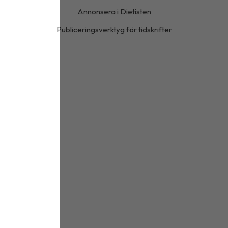
Annonsera i Dietisten
Publiceringsverktyg för tidskrifter