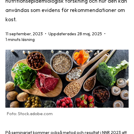
nutritionsepidemiologisk forskning och hur den kan
användas som evidens för rekommendationer om
kost.
11 september, 2023
•
Uppdaterades 28 maj, 2025
•
1 minuts läsning
Stock.adobe.com
På seminariet kommer också metod och resultat i NNR 2023 att