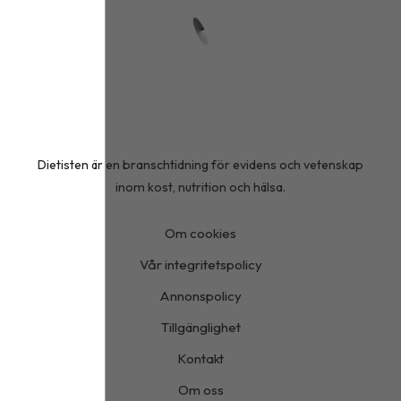
Dietisten är en branschtidning för evidens och vetenskap
inom kost, nutrition och hälsa.
Om cookies
Vår integritetspolicy
Annonspolicy
Tillgänglighet
Kontakt
Om oss