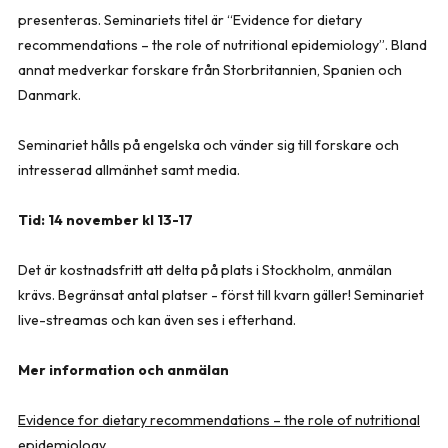
presenteras. Seminariets titel är “Evidence for dietary
recommendations – the role of nutritional epidemiology”. Bland
annat medverkar forskare från Storbritannien, Spanien och
Danmark.
Seminariet hålls på engelska och vänder sig till forskare och
intresserad allmänhet samt media.
Tid: 14 november kl 13-17
Det är kostnadsfritt att delta på plats i Stockholm, anmälan
krävs. Begränsat antal platser - först till kvarn gäller! Seminariet
live-streamas och kan även ses i efterhand.
Mer information och anmälan
Evidence for dietary recommendations – the role of nutritional
epidemiology