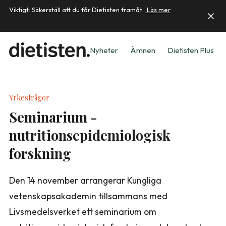
Viktigt: Säkerställ att du får Dietisten framåt.
Läs mer
Nyheter
Ämnen
Dietisten Plus
Yrkesfrågor
Seminarium -
nutritionsepidemiologisk
forskning
Den 14 november arrangerar Kungliga
vetenskapsakademin tillsammans med
Livsmedelsverket ett seminarium om