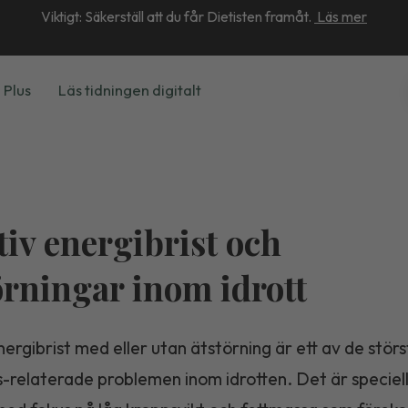
Viktigt: Säkerställ att du får Dietisten framåt.
Läs mer
 Plus
Läs tidningen digitalt
tiv energibrist och
örningar inom idrott
nergibrist med eller utan ätstörning är ett av de stör
s-relaterade problemen inom idrotten. Det är speciel