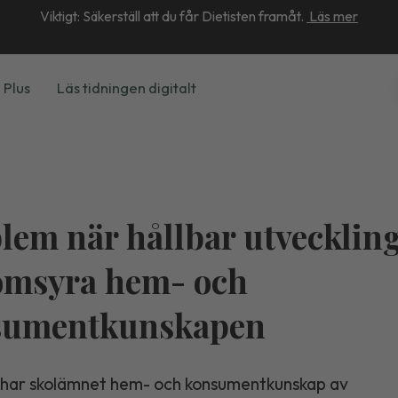
Viktigt: Säkerställ att du får Dietisten framåt.
Läs mer
 Plus
Läs tidningen digitalt
lem när hållbar utvecklin
omsyra hem- och
sumentkunskapen
e har skolämnet hem- och konsumentkunskap av