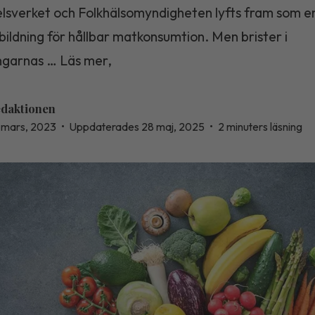
lsverket och Folkhälsomyndigheten lyfts fram som en
tbildning för hållbar matkonsumtion. Men brister i
ingarnas … Läs mer,
daktionen
 mars, 2023
•
Uppdaterades 28 maj, 2025
•
2 minuters läsning