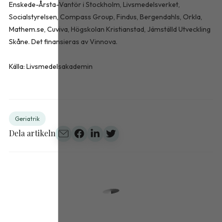
Enskede-Årsta-Vantör i Stockholm, Livsmedelsverket,
Socialstyrelsen, Compass Group, Findus, Bergendahls, Orkla,
Mathem.se, Cuviva, Högskolan Kristianstad, Jämställd Utveckling
Skåne. Det finansieras av Vinnova.
Källa: Livsmedelsakademin
Geriatrik
Dela artikeln