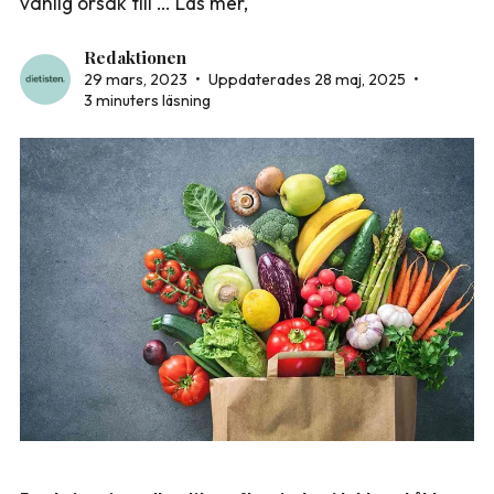
vanlig orsak till … Läs mer,
Redaktionen
29 mars, 2023
•
Uppdaterades 28 maj, 2025
•
3 minuters läsning