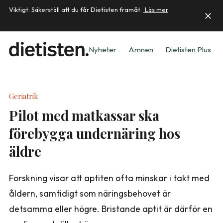
Viktigt: Säkerställ att du får Dietisten framåt.
Läs mer
Nyheter
Ämnen
Dietisten Plus
Geriatrik
Pilot med matkassar ska
förebygga undernäring hos
äldre
Forskning visar att aptiten ofta minskar i takt med
åldern, samtidigt som näringsbehovet är
detsamma eller högre. Bristande aptit är därför en