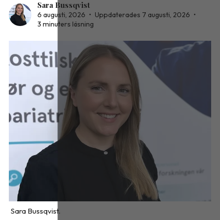
Sara Bussqvist
6 augusti, 2026
•
Uppdaterades 7 augusti, 2026
•
3 minuters läsning
Sara Bussqvist.