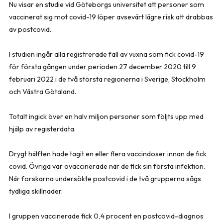
Nu visar en studie vid Göteborgs universitet att personer som
vaccinerat sig mot covid-19 löper avsevärt lägre risk att drabbas
av postcovid.
I studien ingår alla registrerade fall av vuxna som fick covid-19
för första gången under perioden 27 december 2020 till 9
februari 2022 i de två största regionerna i Sverige, Stockholm
och Västra Götaland.
Totalt ingick över en halv miljon personer som följts upp med
hjälp av registerdata.
Drygt hälften hade tagit en eller flera vaccindoser innan de fick
covid. Övriga var ovaccinerade när de fick sin första infektion.
När forskarna undersökte postcovid i de två grupperna sågs
tydliga skillnader.
I gruppen vaccinerade fick 0,4 procent en postcovid-diagnos