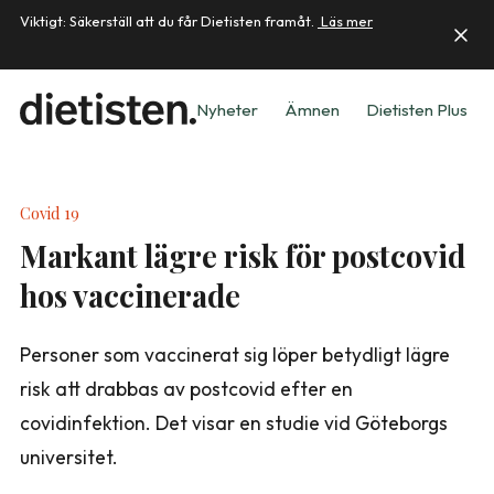
Viktigt: Säkerställ att du får Dietisten framåt.
Läs mer
Nyheter
Ämnen
Dietisten Plus
Covid 19
Markant lägre risk för postcovid
hos vaccinerade
Personer som vaccinerat sig löper betydligt lägre
risk att drabbas av postcovid efter en
covidinfektion. Det visar en studie vid Göteborgs
universitet.