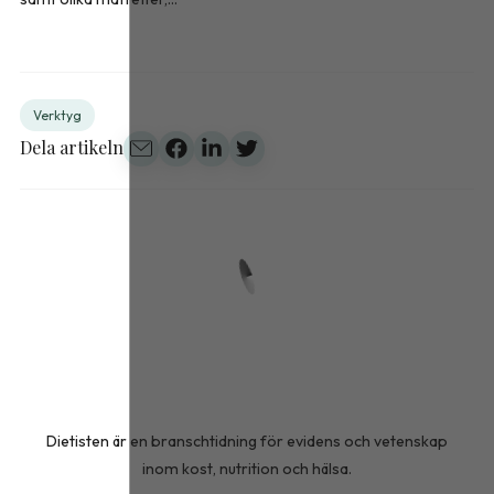
Verktyg
Dela artikeln
Dietisten är en branschtidning för evidens och vetenskap
inom kost, nutrition och hälsa.