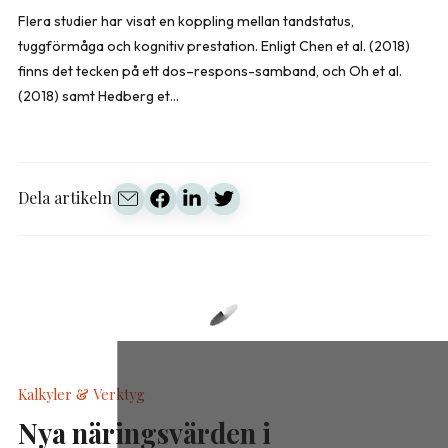
Flera studier har visat en koppling mellan tandstatus,
tuggförmåga och kognitiv prestation. Enligt Chen et al. (2018)
finns det tecken på ett dos–respons-samband, och Oh et al.
(2018) samt Hedberg et...
Dela artikeln
Kalkyler & Verktyg
Nya näringsvärden i