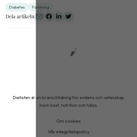
Diabetes
Forskning
Dela artikeln
Dietisten är en branschtidning för evidens och vetenskap
inom kost, nutrition och hälsa.
Om cookies
Vår integritetspolicy