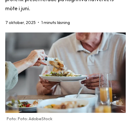
möte i juni.
7 oktober, 2025
•
1 minuts läsning
Foto: AdobeStock