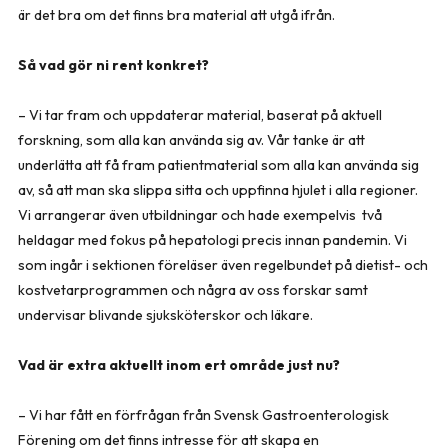
är det bra om det finns bra material att utgå ifrån.
Så vad gör ni rent konkret?
– Vi tar fram och uppdaterar material, baserat på aktuell
forskning, som alla kan använda sig av. Vår tanke är att
underlätta att få fram patientmaterial som alla kan använda sig
av, så att man ska slippa sitta och uppfinna hjulet i alla regioner.
Vi arrangerar även utbildningar och hade exempelvis två
heldagar med fokus på hepatologi precis innan pandemin. Vi
som ingår i sektionen föreläser även regelbundet på dietist- och
kostvetarprogrammen och några av oss forskar samt
undervisar blivande sjuksköterskor och läkare.
Vad är extra aktuellt inom ert område just nu?
– Vi har fått en förfrågan från Svensk Gastroenterologisk
Förening om det finns intresse för att skapa en