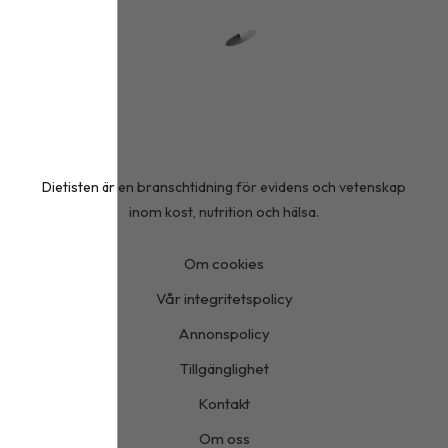
Dietisten är en branschtidning för evidens och vetenskap
inom kost, nutrition och hälsa.
Om cookies
Vår integritetspolicy
Annonspolicy
Tillgänglighet
Kontakt
Om oss