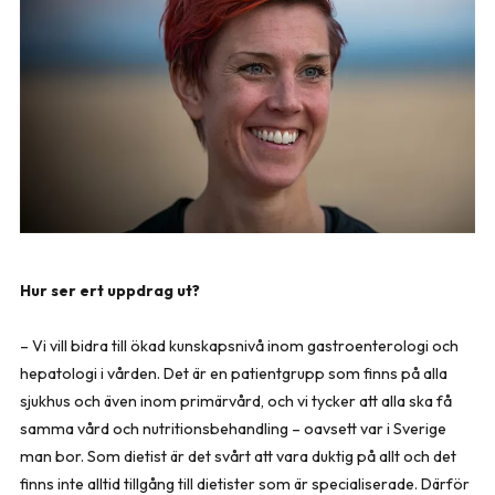
Hur ser ert uppdrag ut?
– Vi vill bidra till ökad kunskapsnivå inom gastroenterologi och
hepatologi i vård­en. Det är en patientgrupp som finns på alla
sjukhus och även inom primärvård, och vi tycker att alla ska få
samma vård och nutritionsbehandling – oavsett var i Sverige
man bor. Som dietist är det svårt att vara duktig på allt och det
finns inte alltid tillgång till dietister som är specialiserade. Därför