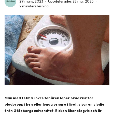
29 mars, 2023
•
Uppdaterades 28 maj, 2025
•
2 minuters läsning
Män med fetma i övre tonåren löper ökad risk för
blodpropp i ben eller lunga senare i livet, visar en studie
från Göteborgs universitet. Risken ökar stegvis och är