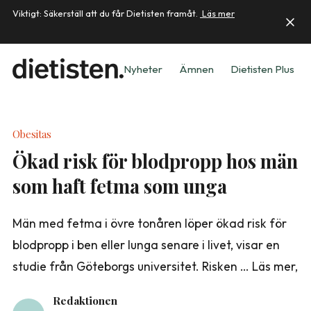
Viktigt: Säkerställ att du får Dietisten framåt.
Läs mer
Nyheter
Ämnen
Dietisten Plus
Obesitas
Ökad risk för blodpropp hos män
som haft fetma som unga
Män med fetma i övre tonåren löper ökad risk för
blodpropp i ben eller lunga senare i livet, visar en
studie från Göteborgs universitet. Risken … Läs mer,
Redaktionen