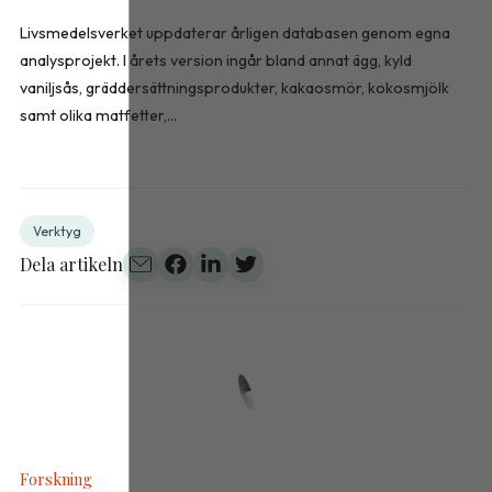
Livsmedelsverket uppdaterar årligen databasen genom egna
analysprojekt. I årets version ingår bland annat ägg, kyld
vaniljsås, gräddersättningsprodukter, kakaosmör, kokosmjölk
samt olika matfetter,...
Verktyg
Dela artikeln
Forskning