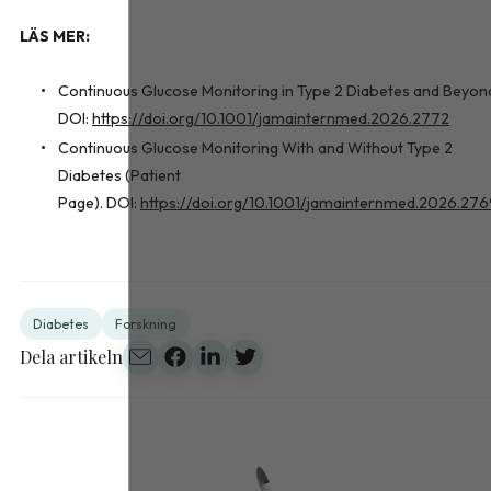
LÄS MER:
Continuous Glucose Monitoring in Type 2 Diabetes and Beyon
DOI:
https://doi.org/10.1001/jamainternmed.2026.2772
Continuous Glucose Monitoring With and Without Type 2
Diabetes (Patient
Page). DOI:
https://doi.org/10.1001/jamainternmed.2026.27
Diabetes
Forskning
Dela artikeln