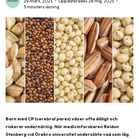
29 mars, 2023
•
Uppdaterades 28 maj, 2025
•
3 minuters läsning
Barn med CP (cerebral pares) växer ofta dåligt och
riskerar undernäring. När medicinforskaren Reidun
Stenberg vid Örebro universitet undersökte vad som låg