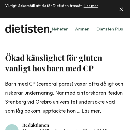
Viktigt: Säkerställ att du får Dietisten framåt.
Läs mer
Nyheter
Ämnen
Dietisten Plus
Ökad känslighet för gluten
vanligt hos barn med CP
Barn med CP (cerebral pares) växer ofta dåligt och
riskerar undernäring. När medicinforskaren Reidun
Stenberg vid Örebro universitet undersökte vad
som låg bakom, upptäckte hon … Läs mer,
Redaktionen