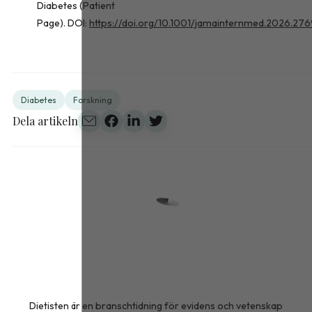
Diabetes (Patient
Page). DOI:
https://doi.org/10.1001/jamainternmed.2026.27
Diabetes
Forskning
Dela artikeln
Dietisten är en branschtidning för evidens och vetenskap