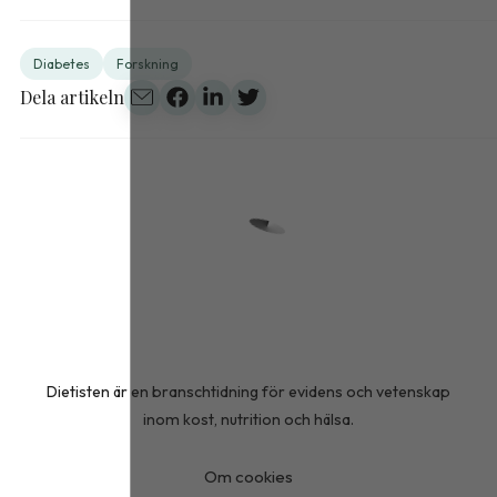
Diabetes
Forskning
Dela artikeln
Dietisten är en branschtidning för evidens och vetenskap
inom kost, nutrition och hälsa.
Om cookies