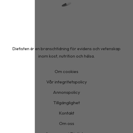
Dietisten är en branschtidning för evidens och vetenskap
inom kost, nutrition och hälsa.
Om cookies
Vår integritetspolicy
Annonspolicy
Tillgänglighet
Kontakt
Om oss