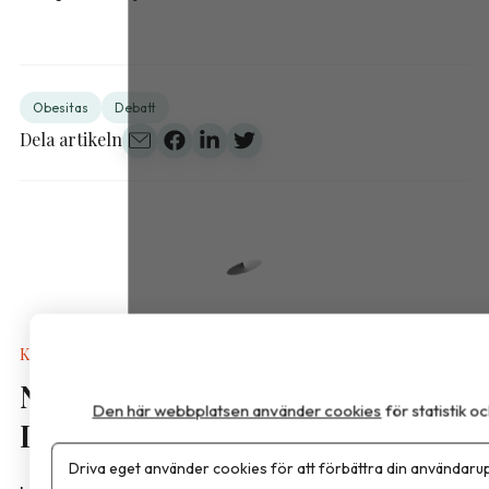
Obesitas
Debatt
Dela artikeln
Kalkyler & Verktyg
Nya näringsvärden i
Den här webbplatsen använder cookies
för statistik 
Livsmedelsdatabasen
Driva eget använder cookies för att förbättra din användarup