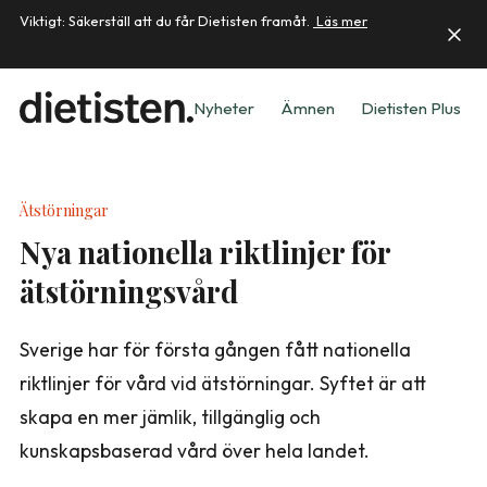
Viktigt: Säkerställ att du får Dietisten framåt.
Läs mer
Nyheter
Ämnen
Dietisten Plus
Ätstörningar
Nya nationella riktlinjer för
ätstörningsvård
Sverige har för första gången fått nationella
riktlinjer för vård vid ätstörningar. Syftet är att
skapa en mer jämlik, tillgänglig och
kunskapsbaserad vård över hela landet.