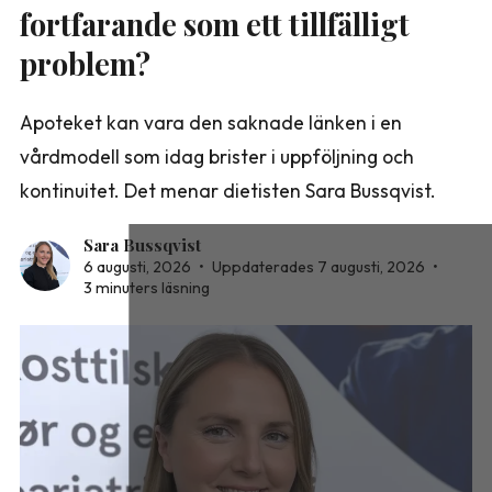
fortfarande som ett tillfälligt
problem?
Apoteket kan vara den saknade länken i en
vårdmodell som idag brister i uppföljning och
kontinuitet. Det menar dietisten Sara Bussqvist.
Sara Bussqvist
6 augusti, 2026
•
Uppdaterades 7 augusti, 2026
•
3 minuters läsning