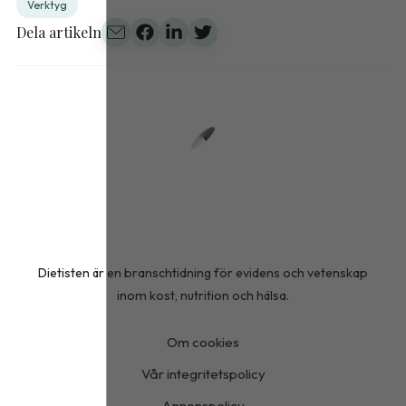
Verktyg
Dela artikeln
Dietisten är en branschtidning för evidens och vetenskap
inom kost, nutrition och hälsa.
Om cookies
Vår integritetspolicy
Annonspolicy