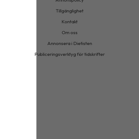
Tillgänglighet
Kontakt
Om oss
Annonsera i Dietisten
Publiceringsverktyg för tidskrifter