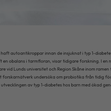
haft autoantikroppar innan de insjuknat i typ 1-diabete
 en obalans i tarmfloran, visar tidigare forskning. I en 
are vid Lunds universitet och Region Skåne inom ramen f
t forskarnätverk undersöka om probiotika från tidig fö
 utvecklingen av typ 1-diabetes hos barn med ökad genet