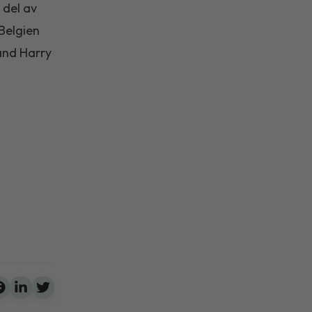
 del av
 Belgien
 and Harry