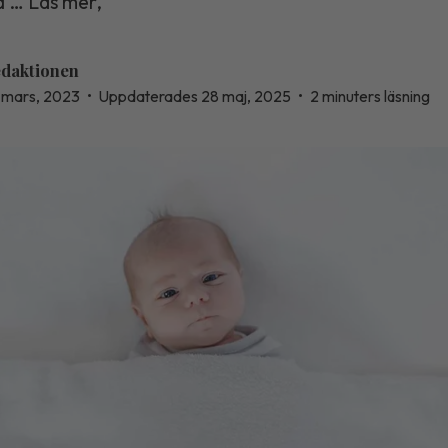
a … Läs mer,
daktionen
 mars, 2023
•
Uppdaterades 28 maj, 2025
•
2 minuters läsning