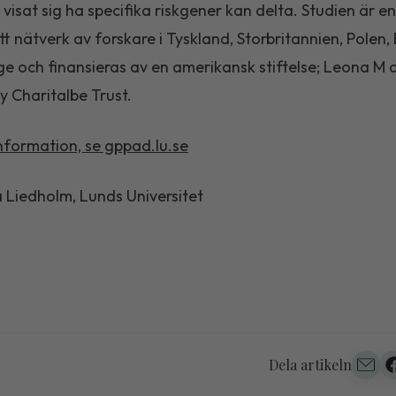
 visat sig ha specifika riskgener kan delta. Studien är en
t nätverk av forskare i Tyskland, Storbritannien, Polen,
ge och finansieras av en amerikansk stiftelse; Leona M
y Charitalbe Trust.
nformation, se gppad.lu.se
a Liedholm, Lunds Universitet
Dela artikeln