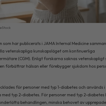
eStock
n som har publicerats i
JAMA Internal Medicine
sammanf
lla vetenskapliga kunskapsläget om kontinuerliga
rmätare (CGM). Enligt forskarna saknas vetenskapligt 
ken förbättrar hälsan eller förebygger sjukdom hos per
klades för personer med typ 1-diabetes och används i
med typ 2-diabetes. För personer med typ 2-diabetes
underlätta behandlingen, minska behovet av upprepad