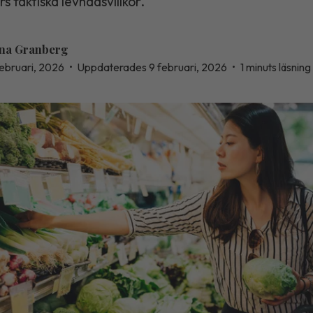
s faktiska levnadsvillkor.
na Granberg
februari, 2026
•
Uppdaterades 9 februari, 2026
•
1 minuts läsning