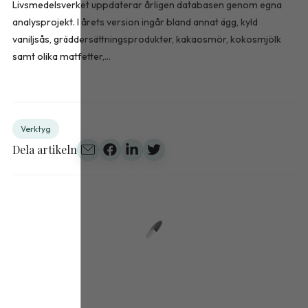
Livsmedelsverket uppdaterar årligen databasen genom egna
analysprojekt. I årets version ingår bland annat ägg, kyld
vaniljsås, gräddersättningsprodukter, kakaosmör, kokosmjölk
samt olika matfetter,...
Verktyg
Dela artikeln