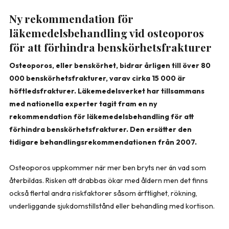
Ny rekommendation för
läkemedelsbehandling vid osteoporos
för att förhindra benskörhetsfrakturer
Osteoporos, eller benskörhet, bidrar årligen till över 80
000 benskörhetsfrakturer, varav cirka 15 000 är
höftledsfrakturer. Läkemedelsverket har tillsammans
med nationella experter tagit fram en ny
rekommendation för läkemedelsbehandling för att
förhindra benskörhetsfrakturer. Den ersätter den
tidigare behandlingsrekommendationen från 2007.
Osteoporos uppkommer när mer ben bryts ner än vad som
återbildas. Risken att drabbas ökar med åldern men det finns
också flertal andra riskfaktorer såsom ärftlighet, rökning,
underliggande sjukdomstillstånd eller behandling med kortison.