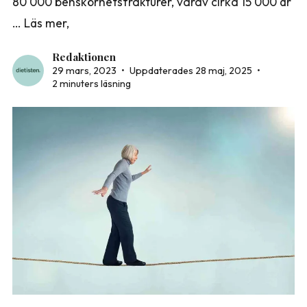
80 000 benskörhetsfrakturer, varav cirka 15 000 är
… Läs mer,
Redaktionen
29 mars, 2023
•
Uppdaterades 28 maj, 2025
•
2 minuters läsning