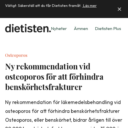
Viktigt: Säkerställ att du får Dietisten framåt.
Läs mer
Nyheter
Ämnen
Dietisten Plus
Osteoporos
Ny rekommendation vid
osteoporos för att förhindra
benskörhetsfrakturer
Ny rekommendation för läkemedelsbehandling vid
osteoporos för att förhindra benskörhetsfrakturer
Osteoporos, eller benskörhet, bidrar årligen till över