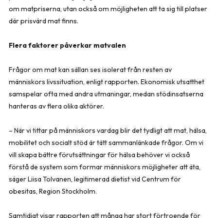
om matpriserna, utan också om möjligheten att ta sig till platser
där prisvärd mat finns.
Flera faktorer påverkar matvalen
Frågor om mat kan sällan ses isolerat från resten av
människors livssituation, enligt rapporten. Ekonomisk utsatthet
samspelar ofta med andra utmaningar, medan stödinsatserna
hanteras av flera olika aktörer.
– När vi tittar på människors vardag blir det tydligt att mat, hälsa,
mobilitet och socialt stöd är tätt sammanlänkade frågor. Om vi
vill skapa bättre förutsättningar för hälsa behöver vi också
förstå de system som formar människors möjligheter att äta,
säger Liisa Tolvanen, legitimerad dietist vid Centrum för
obesitas, Region Stockholm.
Samtidigt visar rapporten att många har stort förtroende för