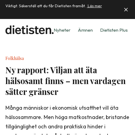
Viktigt: Säkerställ att du får Dietisten framåt.
Läs mer
Nyheter
Ämnen
Dietisten Plus
Folkhälsa
Ny rapport: Viljan att äta
hälsosamt finns – men vardagen
sätter gränser
Många människor i ekonomisk utsatthet vill äta
hälsosammare. Men höga matkostnader, bristande
tillgänglighet och andra praktiska hinder i