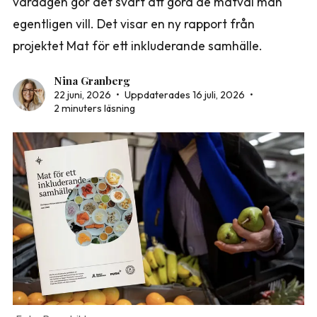
vardagen gör det svårt att göra de matval man
egentligen vill. Det visar en ny rapport från
projektet Mat för ett inkluderande samhälle.
Nina Granberg
22 juni, 2026
•
Uppdaterades 16 juli, 2026
•
2 minuters läsning