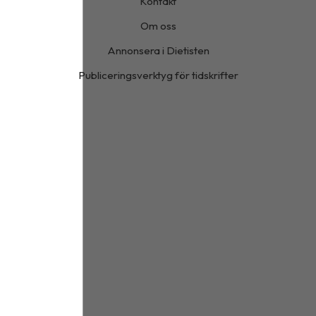
Kontakt
Om oss
Annonsera i Dietisten
Publiceringsverktyg för tidskrifter