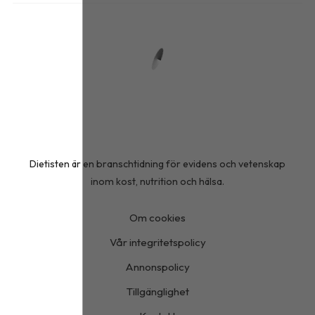
Dietisten är en branschtidning för evidens och vetenskap
inom kost, nutrition och hälsa.
Om cookies
Vår integritetspolicy
Annonspolicy
Tillgänglighet