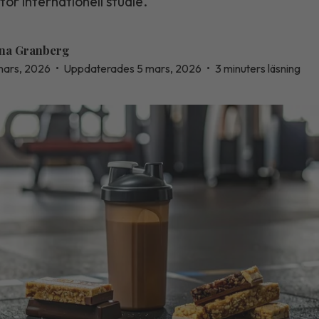
stor internationell studie.
na Granberg
mars, 2026
•
Uppdaterades 5 mars, 2026
•
3 minuters läsning