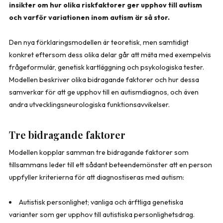
insikter om hur olika riskfaktorer ger upphov till autism
och varför variationen inom autism är så stor.
Den nya förklaringsmodellen är teoretisk, men samtidigt
konkret eftersom dess olika delar går att mäta med exempelvis
frågeformulär, genetisk kartläggning och psykologiska tester.
Modellen beskriver olika bidragande faktorer och hur dessa
samverkar för att ge upphov till en autismdiagnos, och även
andra utvecklingsneurologiska funktionsavvikelser.
Tre bidragande faktorer
Modellen kopplar samman tre bidragande faktorer som
tillsammans leder till ett sådant beteendemönster att en person
uppfyller kriterierna för att diagnostiseras med autism:
Autistisk personlighet; vanliga och ärftliga genetiska
varianter som ger upphov till autistiska personlighetsdrag.