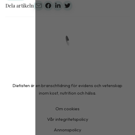
Dela artikeln
Dietisten är en branschtidning för evidens och vetenskap
inom kost, nutrition och hälsa.
Om cookies
Vår integritetspolicy
Annonspolicy