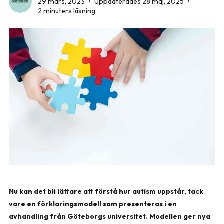
29 mars, 2023
•
Uppdaterades 28 maj, 2025
•
2 minuters läsning
Nu kan det bli lättare att förstå hur autism uppstår, tack
vare en förklaringsmodell som presenteras i en
avhandling från Göteborgs universitet. Modellen ger nya