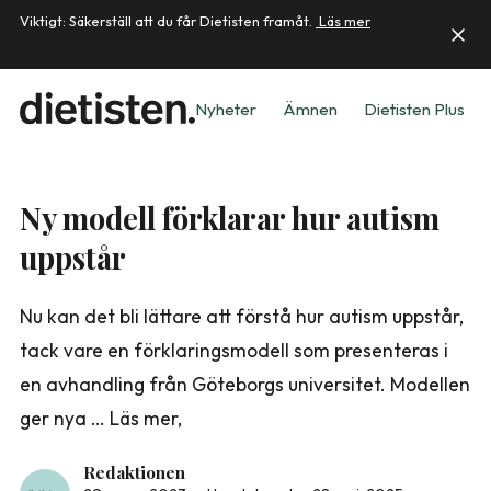
Viktigt: Säkerställ att du får Dietisten framåt.
Läs mer
Nyheter
Ämnen
Dietisten Plus
Ny modell förklarar hur autism
uppstår
Nu kan det bli lättare att förstå hur autism uppstår,
tack vare en förklaringsmodell som presenteras i
en avhandling från Göteborgs universitet. Modellen
ger nya … Läs mer,
Redaktionen