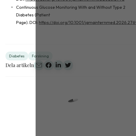
Continuous Glucose Monitoring With and Without Type 2
Diabetes (Patient
Page). DOI:
https://doi.org/10.1001/jamainternmed.2026.27
Diabetes
Forskning
Dela artikeln