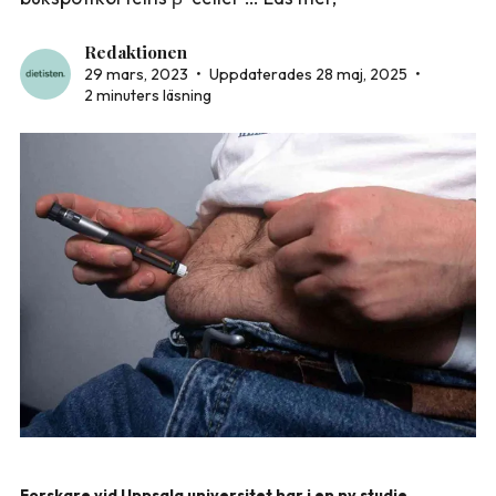
Redaktionen
29 mars, 2023
•
Uppdaterades 28 maj, 2025
•
2 minuters läsning
Forskare vid Uppsala universitet har i en ny studie