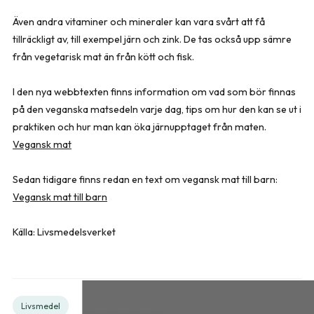
Även andra vitaminer och mineraler kan vara svårt att få
tillräckligt av, till exempel järn och zink. De tas också upp sämre
från vegetarisk mat än från kött och fisk.
I den nya webbtexten finns information om vad som bör finnas
på den veganska matsedeln varje dag, tips om hur den kan se ut i
praktiken och hur man kan öka järnupptaget från maten.
Vegansk mat
Sedan tidigare finns redan en text om vegansk mat till barn:
Vegansk mat till barn
Källa: Livsmedelsverket
Livsmedel