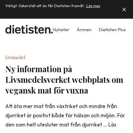
Viktigt: Säkerställ att du får Dietisten framåt.
Läs mer
Nyheter
Ämnen
Dietisten Plus
Livsmedel
Ny information på
Livsmedelsverket webbplats om
vegansk mat för vuxna
Att äta mer mat från växtriket och mindre från
djurriket är positivt både för hälsan och miljön. För
den som helt utesluter mat från djurriket … Läs