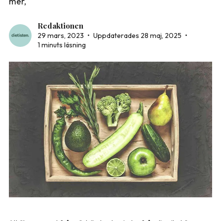
mer,
Redaktionen
29 mars, 2023
•
Uppdaterades 28 maj, 2025
•
1 minuts läsning