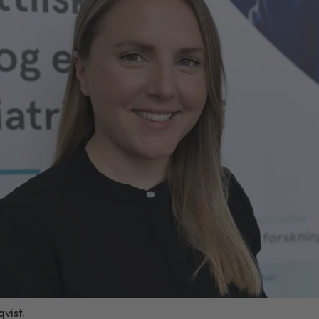
vist.