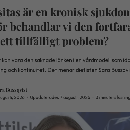
itas är en kronisk sjukdo
ör behandlar vi den fortfa
ett tillfälligt problem?
 kan vara den saknade länken i en vårdmodell som ida
ning och kontinuitet. Det menar dietisten Sara Bussqvi
ra Bussqvist
augusti, 2026
•
Uppdaterades 7 augusti, 2026
•
3 minuters läsnin