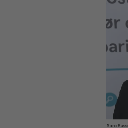
Sara Bussq