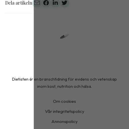
Dela artikeln
Dietisten är en branschtidning för evidens och vetenskap
inom kost, nutrition och hälsa.
Om cookies
Vår integritetspolicy
Annonspolicy