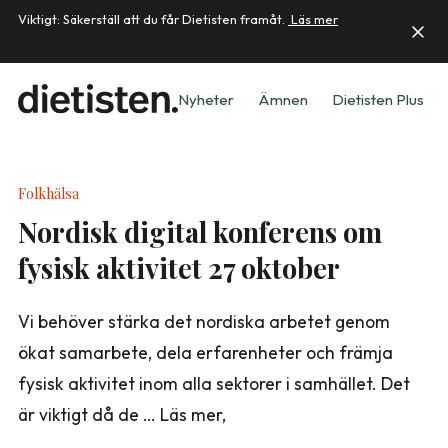
Viktigt: Säkerställ att du får Dietisten framåt.
Läs mer
Nyheter
Ämnen
Dietisten Plus
Folkhälsa
Nordisk digital konferens om
fysisk aktivitet 27 oktober
Vi behöver stärka det nordiska arbetet genom
ökat samarbete, dela erfarenheter och främja
fysisk aktivitet inom alla sektorer i samhället. Det
är viktigt då de … Läs mer,