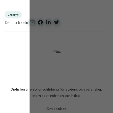
Verktyg
Dela artikeln
Dietisten är en branschtidning för evidens och vetenskap
inom kost, nutrition och hälsa.
Om cookies