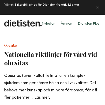
Viktigt: Säkerställ att du får Dietisten framåt.
Läs mer
Nyheter
Ämnen
Dietisten Plus
Obesitas
Nationella riktlinjer för vård vid
obesitas
Obesitas (även kallat fetma) är en komplex
sjukdom som ger sämre hälsa och livskvalitet. Det
behövs mer kunskap och mindre fördomar, för att
fler patienter … Läs mer,