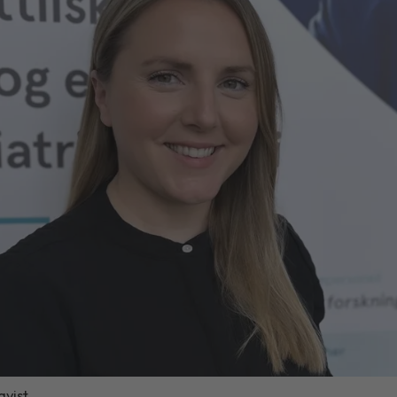
vist.