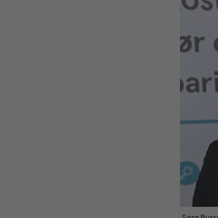
Sara Bussq