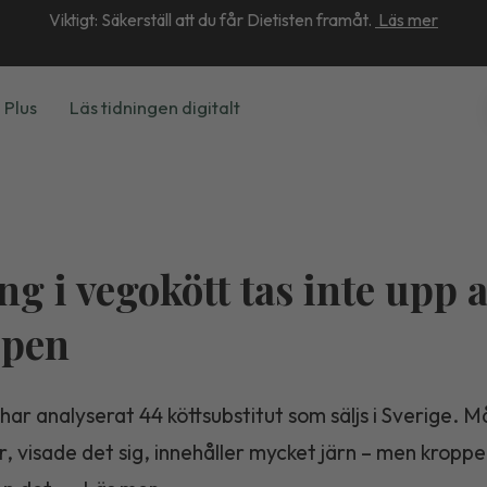
Viktigt: Säkerställ att du får Dietisten framåt.
Läs mer
 Plus
Läs tidningen digitalt
ng i vegokött tas inte upp 
ppen
har analyserat 44 köttsubstitut som säljs i Sverige. 
, visade det sig, innehåller mycket järn – men kroppe