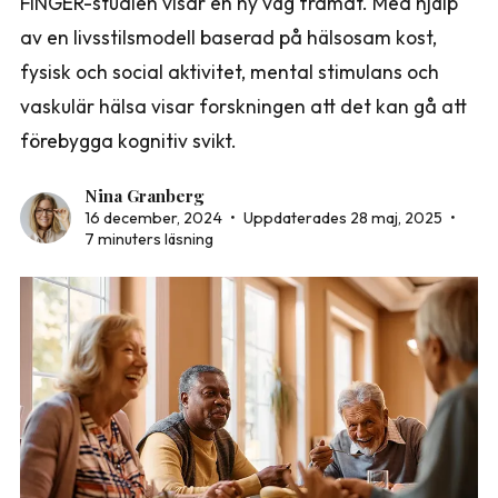
FINGER-studien visar en ny väg framåt. Med hjälp
av en livsstilsmodell baserad på hälsosam kost,
fysisk och social aktivitet, mental stimulans och
vaskulär hälsa visar forskningen att det kan gå att
förebygga kognitiv svikt.
Nina Granberg
16 december, 2024
•
Uppdaterades 28 maj, 2025
•
7 minuters läsning