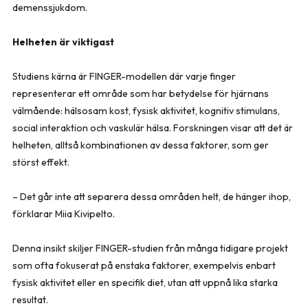
demenssjukdom.
Helheten är viktigast
Studiens kärna är FINGER-modellen där varje finger
representerar ett område som har betydelse för hjärnans
välmående: hälsosam kost, fysisk aktivitet, kognitiv stimulans,
social interaktion och vaskulär hälsa. Forskningen visar att det är
helheten, alltså kombinationen av dessa faktorer, som ger
störst effekt.
– Det går inte att separera dessa områden helt, de hänger ihop,
förklarar Miia Kivipelto.
Denna insikt skiljer FINGER-studien från många tidigare projekt
som ofta fokuserat på enstaka faktorer, exempelvis enbart
fysisk aktivitet eller en specifik diet, utan att uppnå lika starka
resultat.