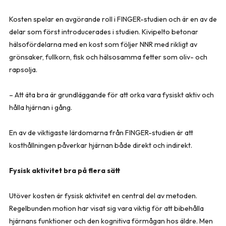
Kosten spelar en avgörande roll i FINGER-studien och är en av de
delar som först introducerades i studien. Kivipelto betonar
hälsofördelarna med en kost som följer NNR med rikligt av
grönsaker, fullkorn, fisk och hälsosamma fetter som oliv- och
rapsolja.
– Att äta bra är grundläggande för att orka vara fysiskt aktiv och
hålla hjärnan i gång.
En av de viktigaste lärdomarna från FINGER-studien är att
kosthållningen påverkar hjärnan både direkt och indirekt.
Fysisk aktivitet bra på flera sätt
Utöver kosten är fysisk aktivitet en central del av metoden.
Regelbunden motion har visat sig vara viktig för att bibehålla
hjärnans funktioner och den kognitiva förmågan hos äldre. Men