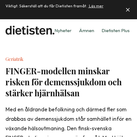
Viktigt: Säkerställ att du får Dietisten framåt.
Läs mer
Nyheter
Ämnen
Dietisten Plus
Geriatrik
FINGER-modellen minskar
risken för demenssjukdom och
stärker hjärnhälsan
Med en åldrande befolkning och därmed fler som
drabbas av demenssjukdom står samhället inför en
växande hälsoutmaning. Den finsk-svenska