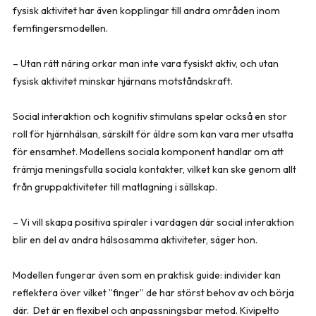
fysisk aktivitet har även kopplingar till andra områden inom
femfingersmodellen.
– Utan rätt näring orkar man inte vara fysiskt aktiv, och utan
fysisk aktivitet minskar hjärnans motståndskraft.
Social interaktion och kognitiv stimulans spelar också en stor
roll för hjärnhälsan, särskilt för äldre som kan vara mer utsatta
för ensamhet. Modellens sociala komponent handlar om att
främja meningsfulla sociala kontakter, vilket kan ske genom allt
från gruppaktiviteter till matlagning i sällskap.
– Vi vill skapa positiva spiraler i vardagen där social interaktion
blir en del av andra hälsosamma aktiviteter, säger hon.
Modellen fungerar även som en praktisk guide: individer kan
reflektera över vilket ”finger” de har störst behov av och börja
där. Det är en flexibel och anpassningsbar metod. Kivipelto