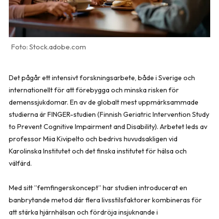
Stock.adobe.com
Det pågår ett intensivt forskningsarbete, både i Sverige och
internationellt för att förebygga och minska risken för
demenssjukdomar. En av de globalt mest uppmärksammade
studierna är FINGER-studien (Finnish Geriatric Intervention Study
to Prevent Cognitive Impairment and Disability). Arbetet leds av
professor Miia Kivipelto och bedrivs huvudsakligen vid
Karolinska Institutet och det finska institutet för hälsa och
välfärd.
Med sitt ”femfingerskoncept” har studien introducerat en
banbrytande metod där flera livsstilsfaktorer kombineras för
att stärka hjärnhälsan och fördröja insjuknande i