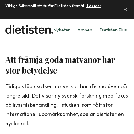
Viktigt: Säkerställ att du får Dietisten framåt.
Läs mer
Nyheter
Ämnen
Dietisten Plus
Att främja goda matvanor har
stor betydelse
Tidiga stödinsatser motverkar barnfetma även på
längre sikt. Det visar ny svensk forskning med fokus
på livsstilsbehandling. I studien, som fått stor
internationell uppmärksamhet, spelar dietister en
nyckelroll.