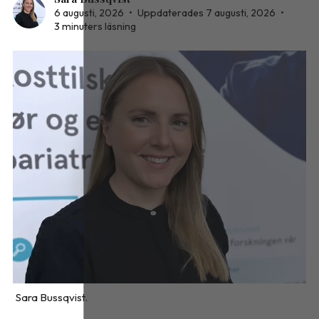
6 augusti, 2026
•
Uppdaterades 7 augusti, 2026
•
3 minuters läsning
Sara Bussqvist.