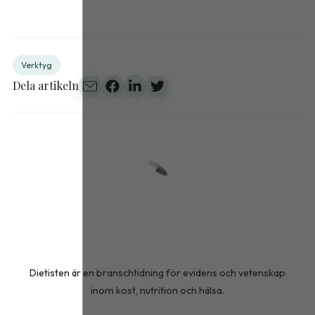
Verktyg
Dela artikeln
Dietisten är en branschtidning för evidens och vetenskap
inom kost, nutrition och hälsa.