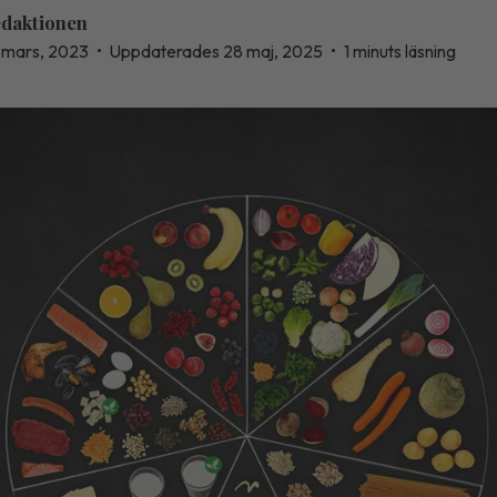
daktionen
 mars, 2023
•
Uppdaterades 28 maj, 2025
•
1 minuts läsning