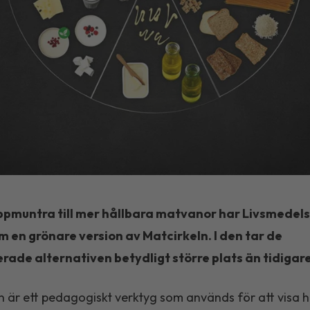
uppmuntra till mer hållbara matvanor har Livsmedel
m en grönare version av Matcirkeln. I den tar de
rade alternativen betydligt större plats än tidigare
n är ett pedagogiskt verktyg som används för att visa 