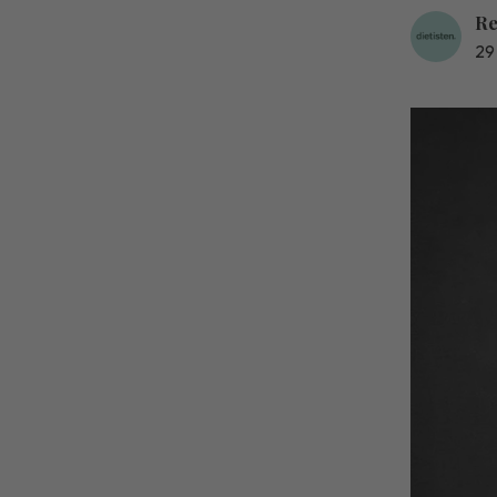
Re
29