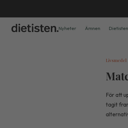
Nyheter
Ämnen
Dietisten
Livsmedel
Matc
För att 
tagit fra
alternati