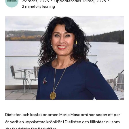
29 mars, 2023
•
Uppdaterades 28 maj, 2025
•
2 minuters läsning
Dietisten och kostekonomen Maria Masoomi har sedan ett par
år varit en uppskattad krönikör i Dietisten och tillträder nu som
chefredaktör för tidskriften.