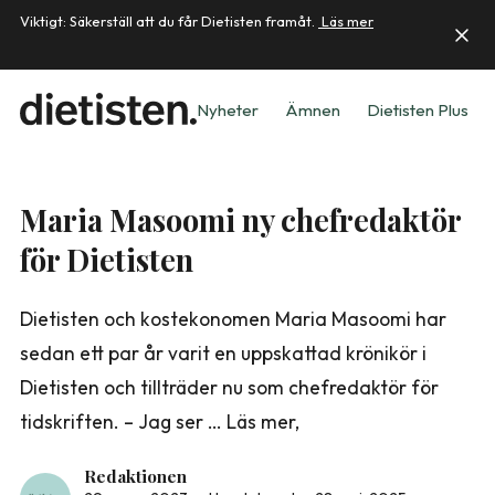
Viktigt: Säkerställ att du får Dietisten framåt.
Läs mer
Nyheter
Ämnen
Dietisten Plus
Maria Masoomi ny chefredaktör
för Dietisten
Dietisten och kostekonomen Maria Masoomi har
sedan ett par år varit en uppskattad krönikör i
Dietisten och tillträder nu som chefredaktör för
tidskriften. – Jag ser … Läs mer,
Redaktionen