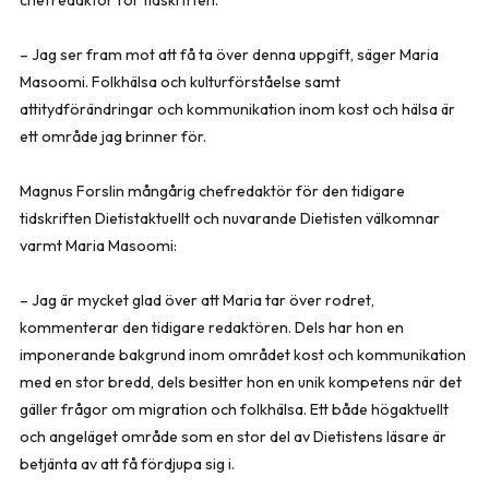
– Jag ser fram mot att få ta över denna uppgift, säger Maria
Masoomi. Folkhälsa och kulturförståelse samt
attitydförändringar och kommunikation inom kost och hälsa är
ett område jag brinner för.
Magnus Forslin mångårig chefredaktör för den tidigare
tidskriften Dietistaktuellt och nuvarande Dietisten välkomnar
varmt Maria Masoomi:
– Jag är mycket glad över att Maria tar över rodret,
kommenterar den tidigare redaktören. Dels har hon en
imponerande bakgrund inom området kost och kommunikation
med en stor bredd, dels besitter hon en unik kompetens när det
gäller frågor om migration och folkhälsa. Ett både högaktuellt
och angeläget område som en stor del av Dietistens läsare är
betjänta av att få fördjupa sig i.