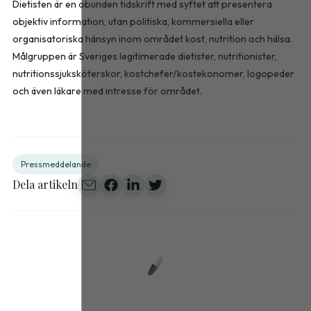
Dietisten är en obunden tidskrift med syftet att presentera
objektiv information, utan politiska, kommersiella eller
organisatoriska hänsyn inom området kost, nutrition och hälsa.
Målgruppen är Sveriges legitimerade dietister, nutritionister,
nutritionssjuksköterskor, kostchefer/kostekonomer, logopeder
och även läkare med intresse för området.
Pressmeddelande
Dela artikeln