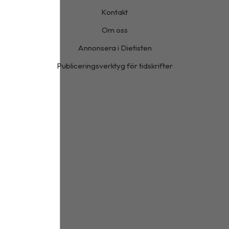
Kontakt
Om oss
Annonsera i Dietisten
Publiceringsverktyg för tidskrifter