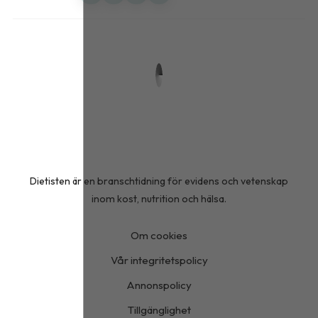
Dietisten är en branschtidning för evidens och vetenskap
inom kost, nutrition och hälsa.
Om cookies
Vår integritetspolicy
Annonspolicy
Tillgänglighet