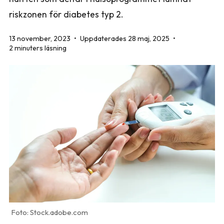
riskzonen för diabetes typ 2.
13 november, 2023
•
Uppdaterades 28 maj, 2025
•
2 minuters läsning
Stock.adobe.com