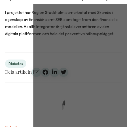
I projektet har Region Stockholm samarbetat med Skandia i
egenskap av finansiär samt SEB som tagit fram den finansiella
modellen. Health Integrator är tjänsteleverantören av den
digitala plattformen och hela det preventiva hälsoupplägget.
Diabetes
Dela artikeln