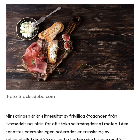
Stock.adobe.com
Minskningen är är ett resultat av frivilliga åtaganden från
livsmedelsindustrin för att sänka saltmängderna i maten. I den
senaste undersökningen noterades en minskning av
saltinnehållet med 25 procent i charkprodukter och med 20