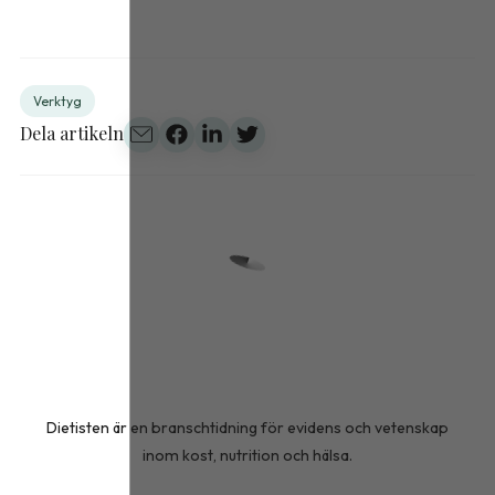
Verktyg
Dela artikeln
Dietisten är en branschtidning för evidens och vetenskap
inom kost, nutrition och hälsa.