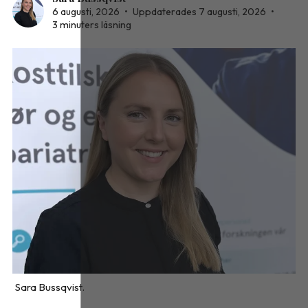
6 augusti, 2026
•
Uppdaterades 7 augusti, 2026
•
3 minuters läsning
Sara Bussqvist.