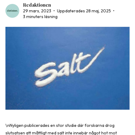
Redaktionen
29 mars, 2023
•
Uppdaterades 28 maj, 2025
•
3 minuters läsning
\nNyligen publicerades en stor studie där forskarna drog
slutsatsen att måttligt med salt inte innebär något hot mot