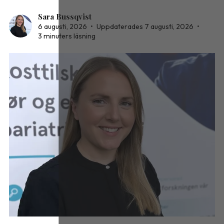
Sara Bussqvist
6 augusti, 2026
•
Uppdaterades 7 augusti, 2026
•
3 minuters läsning