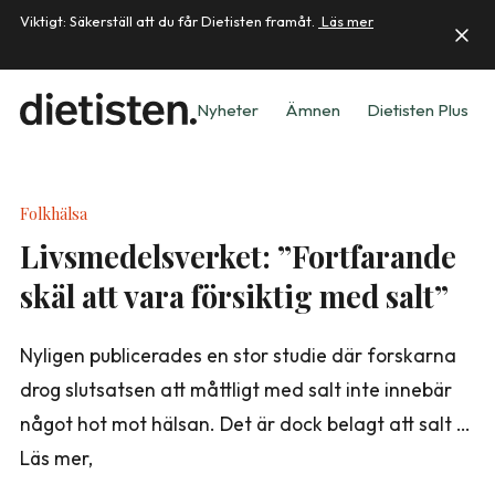
Viktigt: Säkerställ att du får Dietisten framåt.
Läs mer
Nyheter
Ämnen
Dietisten Plus
Folkhälsa
Livsmedelsverket: ”Fortfarande
skäl att vara försiktig med salt”
Nyligen publicerades en stor studie där forskarna
drog slutsatsen att måttligt med salt inte innebär
något hot mot hälsan. Det är dock belagt att salt …
Läs mer,