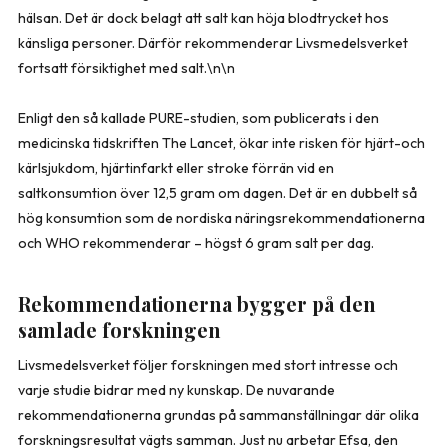
hälsan. Det är dock belagt att salt kan höja blodtrycket hos
känsliga personer. Därför rekommenderar Livsmedelsverket
fortsatt försiktighet med salt.\n\n
Enligt den så kallade PURE-studien, som publicerats i den
medicinska tidskriften The Lancet, ökar inte risken för hjärt-och
kärlsjukdom, hjärtinfarkt eller stroke förrän vid en
saltkonsumtion över 12,5 gram om dagen. Det är en dubbelt så
hög konsumtion som de nordiska näringsrekommendationerna
och WHO rekommenderar – högst 6 gram salt per dag.
Rekommendationerna bygger på den
samlade forskningen
Livsmedelsverket följer forskningen med stort intresse och
varje studie bidrar med ny kunskap. De nuvarande
rekommendationerna grundas på sammanställningar där olika
forskningsresultat vägts samman. Just nu arbetar Efsa, den