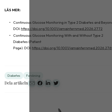
LÄS MER:
Continuous Glucose Monitoring in Type 2 Diabetes and Beyon
DOI:
https://doi.org/10.1001/jamainternmed.2026.2772
Continuous Glucose Monitoring With and Without Type 2
Diabetes (Patient
Page). DOI:
https://doi.org/10.1001/jamainternmed.2026.27
Diabetes
Forskning
Dela artikeln