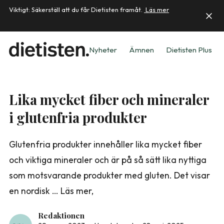
Viktigt: Säkerställ att du får Dietisten framåt.
Läs mer
Nyheter
Ämnen
Dietisten Plus
Lika mycket fiber och mineraler
i glutenfria produkter
Glutenfria produkter innehåller lika mycket fiber
och viktiga mineraler och är på så sätt lika nyttiga
som motsvarande produkter med gluten. Det visar
en nordisk … Läs mer,
Redaktionen