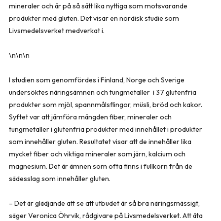
mineraler och är på så sätt lika nyttiga som motsvarande
produkter med gluten. Det visar en nordisk studie som
Livsmedelsverket medverkat i.
\n\n\n
I studien som genomfördes i Finland, Norge och Sverige
undersöktes näringsämnen och tungmetaller i 37 glutenfria
produkter som mjöl, spannmålsflingor, müsli, bröd och kakor.
Syftet var att jämföra mängden fiber, mineraler och
tungmetaller i glutenfria produkter med innehållet i produkter
som innehåller gluten. Resultatet visar att de innehåller lika
mycket fiber och viktiga mineraler som järn, kalcium och
magnesium. Det är ämnen som ofta finns i fullkorn från de
sädesslag som innehåller gluten.
– Det är glädjande att se att utbudet är så bra näringsmässigt,
säger Veronica Öhrvik, rådgivare på Livsmedelsverket. Att äta