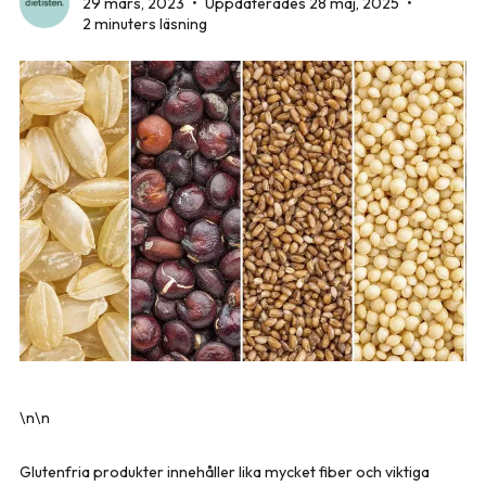
29 mars, 2023
•
Uppdaterades 28 maj, 2025
•
2 minuters läsning
\n\n
Glutenfria produkter innehåller lika mycket fiber och viktiga