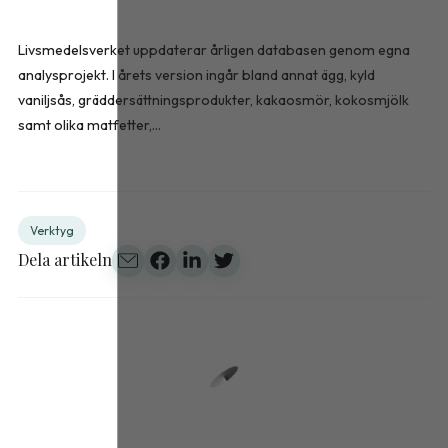
Livsmedelsverket uppdaterar årligen databasen genom egna
analysprojekt. I årets version ingår bland annat ägg, kyld
vaniljsås, gräddersättningsprodukter, kakaosmör, kokosmjölk
samt olika matfetter,...
Verktyg
Dela artikeln