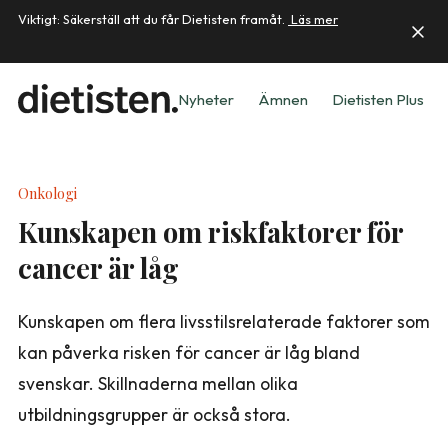
Viktigt: Säkerställ att du får Dietisten framåt.
Läs mer
Nyheter
Ämnen
Dietisten Plus
Onkologi
Kunskapen om riskfaktorer för
cancer är låg
Kunskapen om flera livsstilsrelaterade faktorer som
kan påverka risken för cancer är låg bland
svenskar. Skillnaderna mellan olika
utbildningsgrupper är också stora.