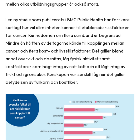
mellan olika utbildningsgrupper är också stora.
I en ny studie som publicerats i BMC Public Health har forskare
kartlagt hur väl allmänheten känner till etablerade riskfaktorer
för cancer. Kännedomen om flera samband är begränsad.
Mindre än hälften av deltagarna kände till kopplingen mellan
cancer och flera kost- och livsstilsfaktorer. Det gäller bland
annat övervikt och obesitas, låg fysisk aktivitet samt
kostfaktorer som högt intag av rött kött och ett lågt intag av
frukt och grönsaker. Kunskapen var särskilt låg när det gäller
betydelsen av fullkorn och kostfiber.