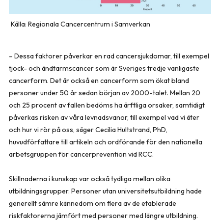
Källa: Regionala Cancercentrum i Samverkan
– Dessa faktorer påverkar en rad cancersjukdomar, till exempel
tjock- och ändtarmscancer som är Sveriges tredje vanligaste
cancerform. Det är också en cancerform som ökat bland
personer under 50 år sedan början av 2000-talet. Mellan 20
och 25 procent av fallen bedöms ha ärftliga orsaker, samtidigt
påverkas risken av våra levnadsvanor, till exempel vad vi äter
och hur vi rör på oss, säger Cecilia Hultstrand, PhD,
huvudförfattare till artikeln och ordförande för den nationella
arbetsgruppen för cancerprevention vid RCC.
Skillnaderna i kunskap var också tydliga mellan olika
utbildningsgrupper. Personer utan universitetsutbildning hade
generellt sämre kännedom om flera av de etablerade
riskfaktorerna jämfört med personer med längre utbildning.