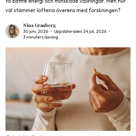
till bättre energi och minskade vallningar. Men hur
väl stämmer löftena överens med forskningen?
Nina Granberg
30 juni, 2026
•
Uppdaterades 24 juli, 2026
•
3 minuters läsning