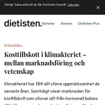
Viktigt: Säkerställ att du får Dietisten framåt.
Läs mer
Nyheter
Ämnen
Dietisten Plus
Kvinnohälsa
Kosttillskott i klimakteriet –
mellan marknadsföring och
vetenskap
Klimakteriet har fått allt större uppmärksamhet de
senaste åren. Samtidigt växer marknaden för
kosttillskott som utlovar allt från hormonell balans