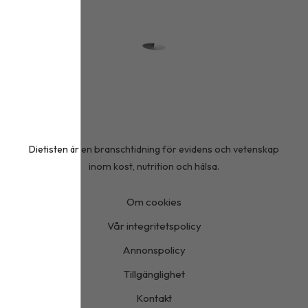
Dietisten är en branschtidning för evidens och vetenskap
inom kost, nutrition och hälsa.
Om cookies
Vår integritetspolicy
Annonspolicy
Tillgänglighet
Kontakt