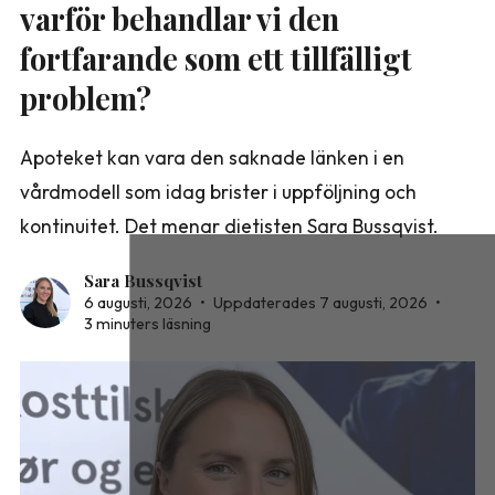
varför behandlar vi den
fortfarande som ett tillfälligt
problem?
Apoteket kan vara den saknade länken i en
vårdmodell som idag brister i uppföljning och
kontinuitet. Det menar dietisten Sara Bussqvist.
Sara Bussqvist
6 augusti, 2026
•
Uppdaterades 7 augusti, 2026
•
3 minuters läsning