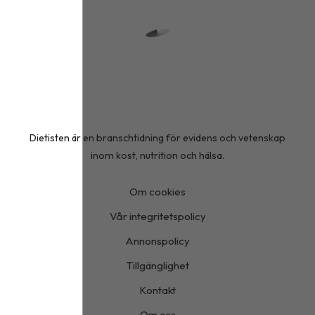
Dietisten är en branschtidning för evidens och vetenskap
inom kost, nutrition och hälsa.
Om cookies
Vår integritetspolicy
Annonspolicy
Tillgänglighet
Kontakt
Om oss