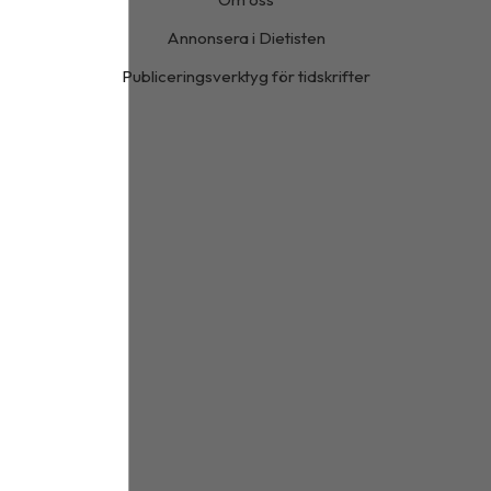
Annonsera i Dietisten
Publiceringsverktyg för tidskrifter