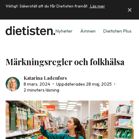
Viktigt: Säkerställ att du får Dietisten framåt.
Läs mer
Nyheter
Ämnen
Dietisten Plus
Märkningsregler och folkhälsa
Katarina Ladenfors
8 mars, 2024
•
Uppdaterades 28 maj, 2025
•
2 minuters läsning