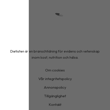
Dietisten är en branschtidning för evidens och vetenskap
inom kost, nutrition och hälsa.
Om cookies
Vår integritetspolicy
Annonspolicy
Tillgänglighet
Kontakt