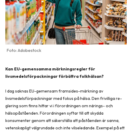
Adobestock
Kan EU-gemensamma märkningsregler för
livsmedelsförpackningar förbättra folkhälsan?
I dag saknas EU-gemensam framsides-märkning av
livsmedelsförpackningar med fokus på hälsa. Den frivilliga re-
glering som finns hittar vi i förordningen om närings- och
hälsopåståenden. Förordningen syftar till att skydda
konsumenter genom att säkerställa att påståenden är sanna,
vetenskapligt välgrundade och inte vilseledande. Exempel på ett