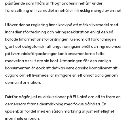
påstående som tillåts är ”högt proteininnehåll” under
förutsättning att livsmedlet innehåller tillräcklig mängd av ämnet.
Utöver denna reglering finns krav på att märka livsmedel med
ingrediensförteckning och näringsdeklaration enligt den så
kallade Informationsförordningen. Genom att förordningen
gjort det obligatoriskt att ange näringsinnehåll och ingredienser
på livsmedelsförpackningar kan konsumenterna fatta
medvetna beslut om sin kost. Utmaningen för den vanliga
konsumenten är dock att det kan vara ganska komplicerat att
avgöra om ett livsmedel är nyttigare än ett annat bara genom
denna information.
Därför pågår just nu diskussioner på EU-nivå om att ta fram en
gemensam framsidesmärkning med fokus på hälsa. En
uppenbar fördel med en sådan märkning är just enhetlighet
inom hela unionen.