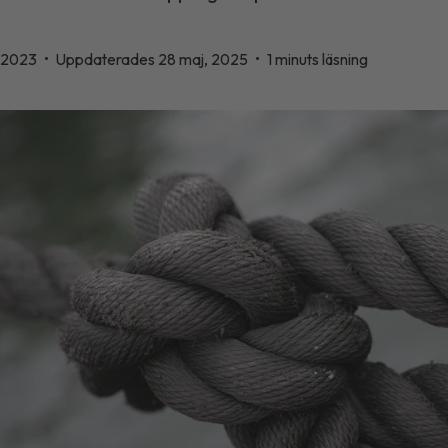
, 2023
•
Uppdaterades 28 maj, 2025
•
1 minuts läsning