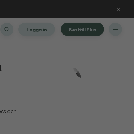
Logga in
Beställ Plus
a
ess och