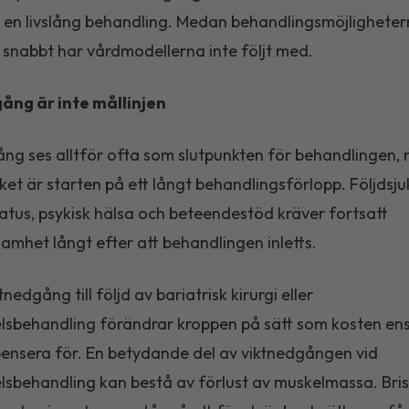
 en livslång behandling. Medan behandlingsmöjlighete
 snabbt har vårdmodellerna inte följt med.
ång är inte mållinjen
ng ses alltför ofta som slutpunkten för behandlingen, n
rket är starten på ett långt behandlingsförlopp. Följdsj
atus, psykisk hälsa och beteendestöd kräver fortsatt
mhet långt efter att behandlingen inletts.
nedgång till följd av bariatrisk kirurgi eller
sbehandling förändrar kroppen på sätt som kosten en
nsera för. En betydande del av viktnedgången vid
sbehandling kan bestå av förlust av muskelmassa. Bris