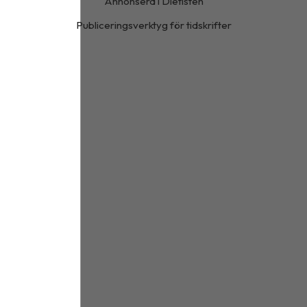
Annonsera i Dietisten
Publiceringsverktyg för tidskrifter