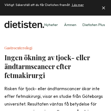
Viktigt: Säkerställ att du får Dietisten framåt.
Läs mer
Nyheter
Ämnen
Dietisten Plus
Gastroenterologi
Ingen ökning av tjock- eller
ändtarmscancer efter
fetmakirurgi
Risken för tjock- eller ändtarmscancer ökar inte
efter fetmakirurgi, visar en studie från Göteborgs
universitet. Resultaten väntas få betydelse för