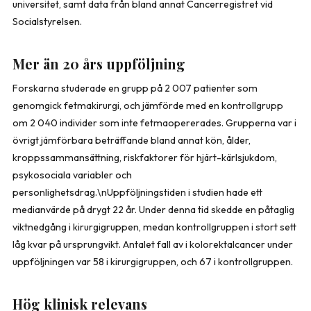
universitet, samt data från bland annat Cancerregistret vid
Socialstyrelsen.
Mer än 20 års uppföljning
Forskarna studerade en grupp på 2 007 patienter som
genomgick fetmakirurgi, och jämförde med en kontrollgrupp
om 2 040 individer som inte fetmaopererades. Grupperna var i
övrigt jämförbara beträffande bland annat kön, ålder,
kroppssammansättning, riskfaktorer för hjärt-kärlsjukdom,
psykosociala variabler och
personlighetsdrag.\nUppföljningstiden i studien hade ett
medianvärde på drygt 22 år. Under denna tid skedde en påtaglig
viktnedgång i kirurgigruppen, medan kontrollgruppen i stort sett
låg kvar på ursprungvikt. Antalet fall av i kolorektalcancer under
uppföljningen var 58 i kirurgigruppen, och 67 i kontrollgruppen.
Hög klinisk relevans