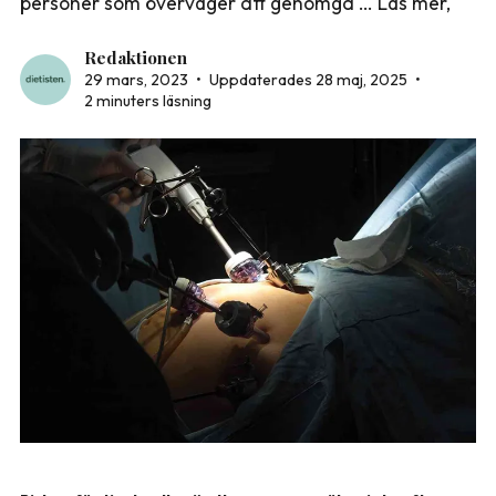
personer som överväger att genomgå … Läs mer,
Redaktionen
29 mars, 2023
•
Uppdaterades 28 maj, 2025
•
2 minuters läsning