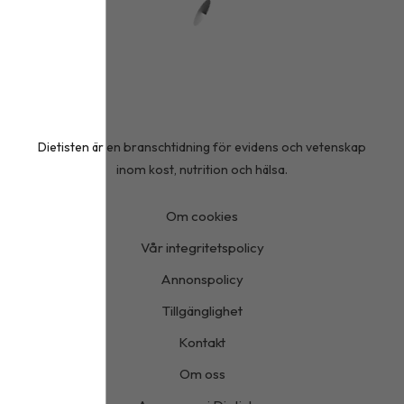
Dietisten är en branschtidning för evidens och vetenskap
inom kost, nutrition och hälsa.
Om cookies
Vår integritetspolicy
Annonspolicy
Tillgänglighet
Kontakt
Om oss