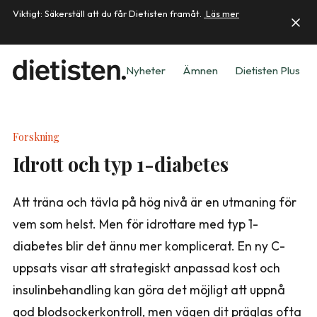
Viktigt: Säkerställ att du får Dietisten framåt.
Läs mer
Nyheter
Ämnen
Dietisten Plus
Forskning
Idrott och typ 1-diabetes
Att träna och tävla på hög nivå är en utmaning för
vem som helst. Men för idrottare med typ 1-
diabetes blir det ännu mer komplicerat. En ny C-
uppsats visar att strategiskt anpassad kost och
insulinbehandling kan göra det möjligt att uppnå
god blodsockerkontroll, men vägen dit präglas ofta