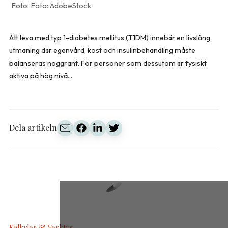
Foto: AdobeStock
Att leva med typ 1-diabetes mellitus (T1DM) innebär en livslång
utmaning där egenvård, kost och insulinbehandling måste
balanseras noggrant. För personer som dessutom är fysiskt
aktiva på hög nivå...
Dela artikeln
Kalkyler & Verktyg