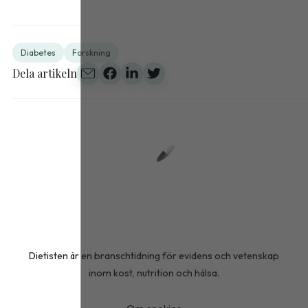
Diabetes
Forskning
Dela artikeln
Dietisten är en branschtidning för evidens och vetenskap
inom kost, nutrition och hälsa.