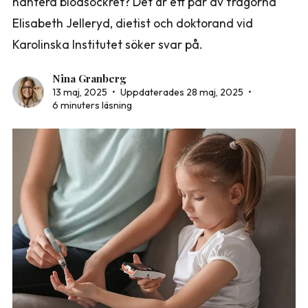
hantera blodsockret? Det är ett par av frågorna
Elisabeth Jelleryd, dietist och doktorand vid
Karolinska Institutet söker svar på.
Nina Granberg
13 maj, 2025
•
Uppdaterades 28 maj, 2025
•
6 minuters läsning