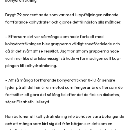
kolhydraträkning.
Drygt 79 procent av de som var med i uppföljningen räknade
fortfarande kolhydrater och gjorde det till nästan alla måltider.
– Eftersom det var så många som hade fortsatt med
kolhydraträkningen blev grupperna väldigt snedfördelade och
då är det svårt att se resultat. Jag tror att om grupperna hade
varit mer lika storleksmässigt så hade vi förmodligen sett kop­
plingen till kolhydraträkning.
– Att så många fortfarande kolhydraträknar 8-10 år senare
tyder på att det här är en metod som fungerar bra eftersom de
fortsätter att göra det så lång tid efter det de fick sin diabetes,
säger Elisabeth Jelleryd.
Hon betonar att kolhydraträkning inte behöver vara betungande
och att många som lärt sig det från början ser det som en