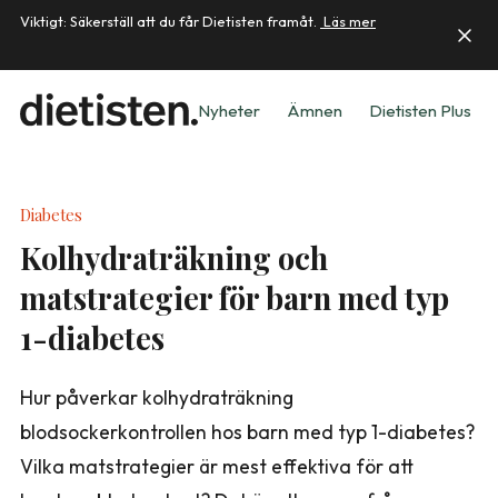
Viktigt: Säkerställ att du får Dietisten framåt.
Läs mer
Nyheter
Ämnen
Dietisten Plus
Diabetes
Kolhydraträkning och
matstrategier för barn med typ
1-diabetes
Hur påverkar kolhydraträkning
blodsockerkontrollen hos barn med typ 1-diabetes?
Vilka matstrategier är mest effektiva för att