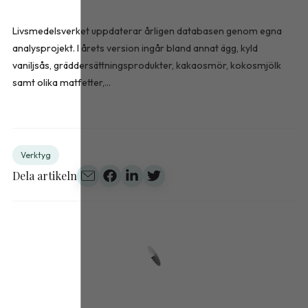
Livsmedelsverket uppdaterar årligen databasen genom egna
analysprojekt. I årets version ingår bland annat ägg, kyld
vaniljsås, gräddersättningsprodukter, kakaosmör, kokosmjölk
samt olika matfetter,...
Verktyg
Dela artikeln