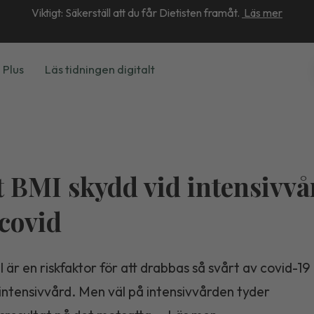
Viktigt: Säkerställ att du får Dietisten framåt.
Läs mer
 Plus
Läs tidningen digitalt
 BMI skydd vid intensivvå
covid
är en riskfaktor för att drabbas så svårt av covid-19
intensivvård. Men väl på intensivvården tyder