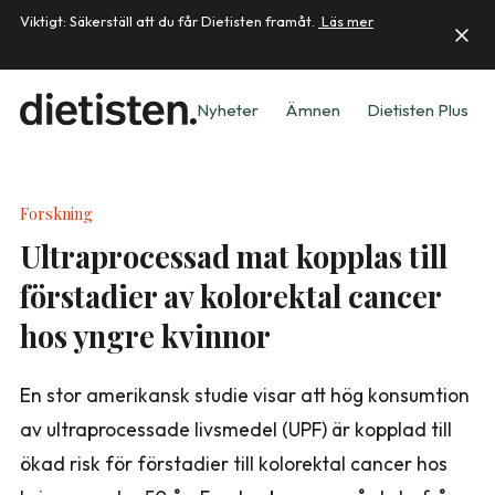
Viktigt: Säkerställ att du får Dietisten framåt.
Läs mer
Nyheter
Ämnen
Dietisten Plus
Forskning
Ultraprocessad mat kopplas till
förstadier av kolorektal cancer
hos yngre kvinnor
En stor amerikansk studie visar att hög konsumtion
av ultraprocessade livsmedel (UPF) är kopplad till
ökad risk för förstadier till kolorektal cancer hos