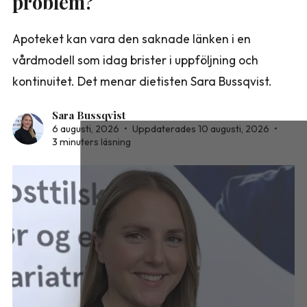
problem?
Apoteket kan vara den saknade länken i en
vårdmodell som idag brister i uppföljning och
kontinuitet. Det menar dietisten Sara Bussqvist.
Sara Bussqvist
6 augusti, 2026
•
Uppdaterades 10 augusti, 2026
•
3 minuters läsning