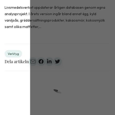
Livsmedelsverket uppdaterar årligen databasen genom egna
analysprojekt. I årets version ingår bland annat ägg, kyld
vaniljsås, gräddersättningsprodukter, kakaosmör, kokosmjölk
samt olika matfetter,...
Verktyg
Dela artikeln