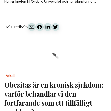
Han är knuten till Örebro Universitet och har bland annat...
Dela artikeln
Debatt
Obesitas är en kronisk sjukdom:
varför behandlar vi den
fortfarande som ett tillfälligt