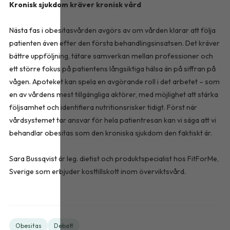
Kronisk sjukdom kräver kronisk vård
Nästa fas i obesitasvården avgörs av om vården klarar att följa
patienten även efter den första behandlingsinsatsen. Det kräver
bättre uppföljning, tätare samverkan mellan professioner och
ett större fokus på patientens långsiktiga hälsa än på siffran på
vågen. Apoteket kan spela en avgörande roll i det arbetet – som
en av vårdens mest tillgängliga aktörer, med möjlighet att stärka
följsamhet och identifiera nutritionsrisker tidigt. Först när
vårdsystemet tar ansvar för hela patientresan kan vi säga att vi
behandlar obesitas som den kroniska sjukdom den faktiskt är.
Sara Bussqvist är leg. dietist och produktspecialist hos FitForMe,
Sverige som erbjuder kosttillskott inom överviktsvård.
Obesitas
Debatt