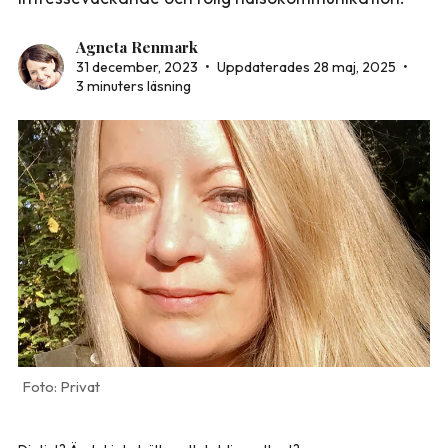
Agneta Renmark
31 december, 2023
•
Uppdaterades 28 maj, 2025
•
3 minuters läsning
Privat