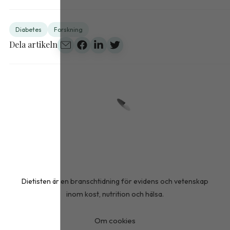
Diabetes
Forskning
Dela artikeln
Dietisten är en branschtidning för evidens och vetenskap
inom kost, nutrition och hälsa.
Om cookies