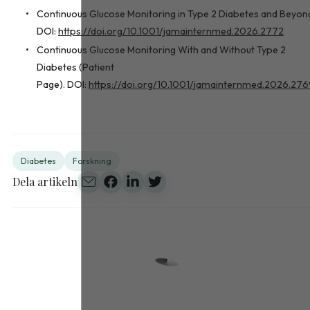
Continuous Glucose Monitoring in Type 2 Diabetes and Beyon
DOI:
https://doi.org/10.1001/jamainternmed.2026.2772
Continuous Glucose Monitoring With and Without Type 2
Diabetes (Patient
Page). DOI:
https://doi.org/10.1001/jamainternmed.2026.27
Diabetes
Forskning
Dela artikeln