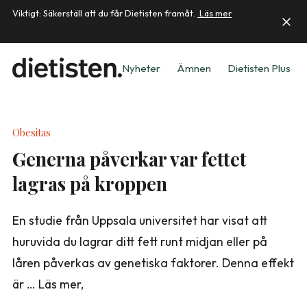
Viktigt: Säkerställ att du får Dietisten framåt.
Läs mer
Nyheter
Ämnen
Dietisten Plus
Obesitas
Generna påverkar var fettet
lagras på kroppen
En studie från Uppsala universitet har visat att
huruvida du lagrar ditt fett runt midjan eller på
låren påverkas av genetiska faktorer. Denna effekt
är … Läs mer,