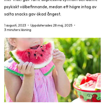
psykiskt välbefinnande, medan ett högre intag av
salta snacks gav ökad ångest.
1 augusti, 2023
•
Uppdaterades 28 maj, 2025
•
3 minuters läsning