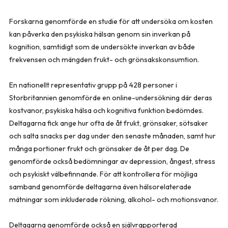
Forskarna genomförde en studie för att undersöka om kosten
kan påverka den psykiska hälsan genom sin inverkan på
kognition, samtidigt som de undersökte inverkan av både
frekvensen och mängden frukt- och grönsakskonsumtion.
En nationellt representativ grupp på 428 personer i
Storbritannien genomförde en online-undersökning där deras
kostvanor, psykiska hälsa och kognitiva funktion bedömdes.
Deltagarna fick ange hur ofta de åt frukt, grönsaker, sötsaker
och salta snacks per dag under den senaste månaden, samt hur
många portioner frukt och grönsaker de åt per dag. De
genomförde också bedömningar av depression, ångest, stress
och psykiskt välbefinnande. För att kontrollera för möjliga
samband genomförde deltagarna även hälsorelaterade
mätningar som inkluderade rökning, alkohol- och motionsvanor.
Deltagarna genomförde också en självrapporterad