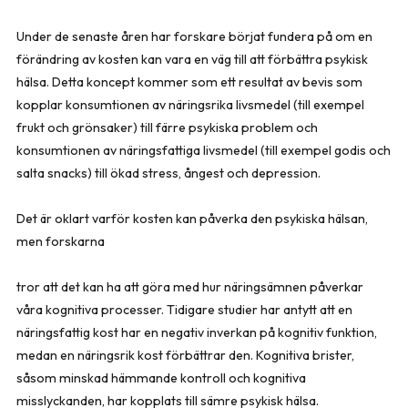
Under de senaste åren har forskare börjat fundera på om en
förändring av kosten kan vara en väg till att förbättra psykisk
hälsa. Detta koncept kommer som ett resultat av bevis som
kopplar konsumtionen av näringsrika livsmedel (till exempel
frukt och grönsaker) till färre psykiska problem och
konsumtionen av näringsfattiga livsmedel (till exempel godis och
salta snacks) till ökad stress, ångest och depression.
Det är oklart varför kosten kan påverka den psykiska hälsan,
men forskarna
tror att det kan ha att göra med hur näringsämnen påverkar
våra kognitiva processer. Tidigare studier har antytt att en
näringsfattig kost har en negativ inverkan på kognitiv funktion,
medan en näringsrik kost förbättrar den. Kognitiva brister,
såsom minskad hämmande kontroll och kognitiva
misslyckanden, har kopplats till sämre psykisk hälsa.