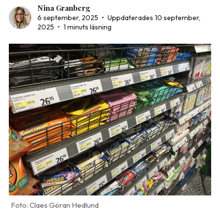
Nina Granberg
6 september, 2025
•
Uppdaterades 10 september,
2025
•
1 minuts läsning
Claes Göran Hedlund