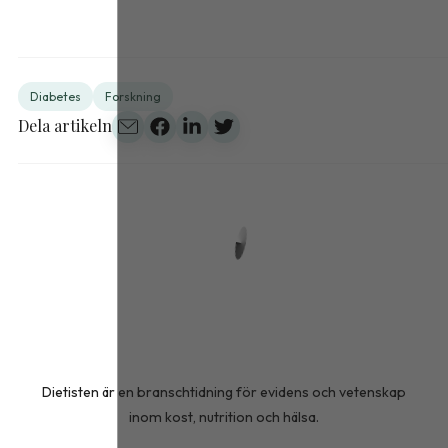
Diabetes
Forskning
Dela artikeln
Dietisten är en branschtidning för evidens och vetenskap
inom kost, nutrition och hälsa.