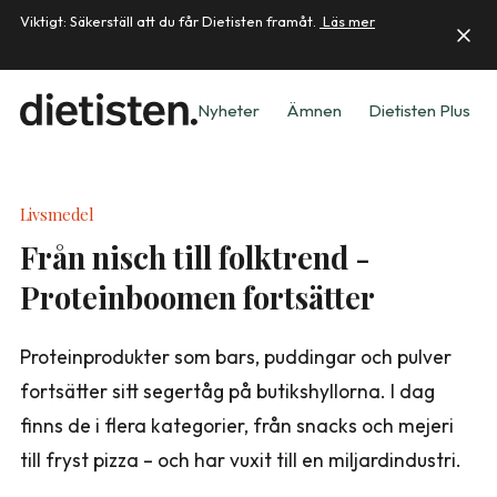
Viktigt: Säkerställ att du får Dietisten framåt.
Läs mer
Nyheter
Ämnen
Dietisten Plus
Livsmedel
Från nisch till folktrend -
Proteinboomen fortsätter
Proteinprodukter som bars, puddingar och pulver
fortsätter sitt segertåg på butikshyllorna. I dag
finns de i flera kategorier, från snacks och mejeri
till fryst pizza – och har vuxit till en miljardindustri.