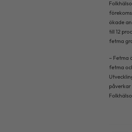
Folkhälso
förekomst
ökade and
till 12 pr
fetma grad
– Fetma ä
fetma och
Utvecklin
påverkar 
Folkhäls