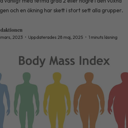
å vanligt med fetma grad 2 eller högre i den vuxna
gen och en ökning har skett i stort sett alla grupper.
daktionen
 mars, 2023
•
Uppdaterades 28 maj, 2025
•
1 minuts läsning