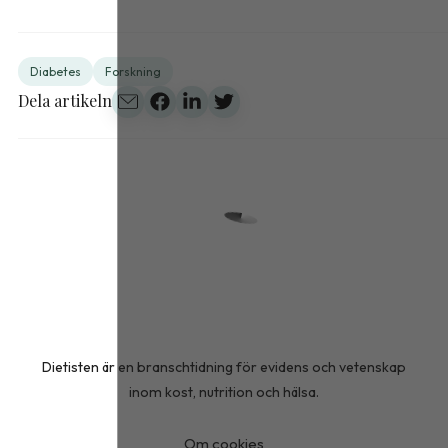
Diabetes
Forskning
Dela artikeln
Dietisten är en branschtidning för evidens och vetenskap
inom kost, nutrition och hälsa.
Om cookies