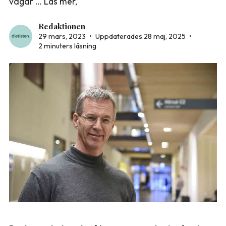
vågar … Läs mer,
Redaktionen
29 mars, 2023
•
Uppdaterades 28 maj, 2025
•
2 minuters läsning