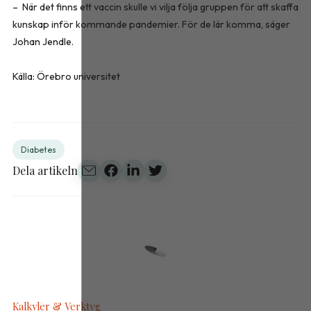
– När det finns ett vaccin skulle vi vilja följa gruppen för att skaffa
kunskap inför kommande pandemier. För de lär komma, säger
Johan Jendle.
Källa: Örebro universitet
Diabetes
Dela artikeln
Kalkyler & Verktyg