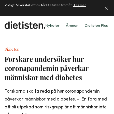
Viktigt: Säkerställ att du får Dietisten framåt.
Läs mer
Nyheter
Ämnen
Dietisten Plus
Diabetes
Forskare undersöker hur
coronapandemin påverkar
människor med diabetes
Forskarna ska ta reda på hur coronapandemin
påverkar människor med diabetes. – En fara med
att bli utpekad som riskgrupp är att människor inte